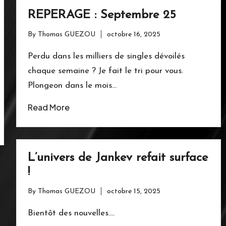
REPERAGE : Septembre 25
By
Thomas GUEZOU
octobre 16, 2025
Posted
by
Perdu dans les milliers de singles dévoilés
chaque semaine ? Je fait le tri pour vous.
Plongeon dans le mois…
Read More
L’univers de Jankev refait surface
!
By
Thomas GUEZOU
octobre 15, 2025
Posted
by
Bientôt des nouvelles....