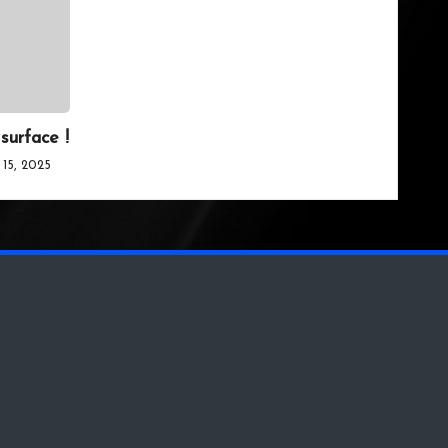
surface !
 15, 2025