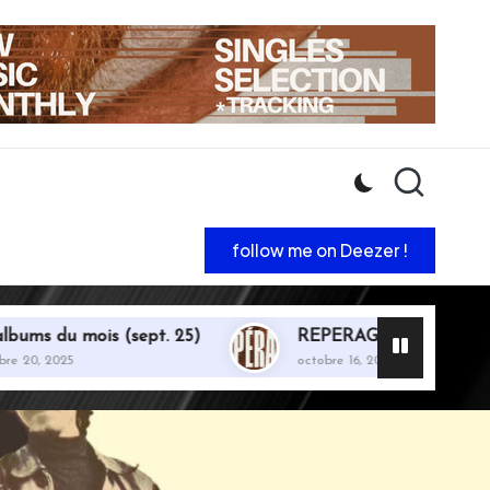
follow me on Deezer !
s du mois (sept. 25)
REPERAGE : Septembre 25
 2025
octobre 16, 2025